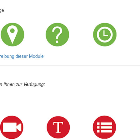
ge
reibung dieser Module
 Ihnen zur Verfügung: