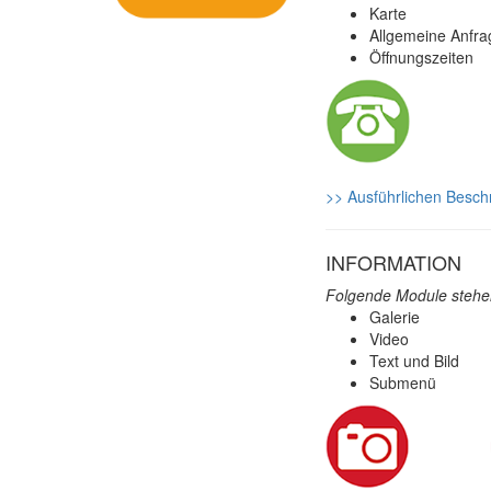
Karte
Allgemeine Anfra
Öffnungszeiten
>> Ausführlichen Besch
INFORMATION
Folgende Module stehen
Galerie
Video
Text und Bild
Submenü