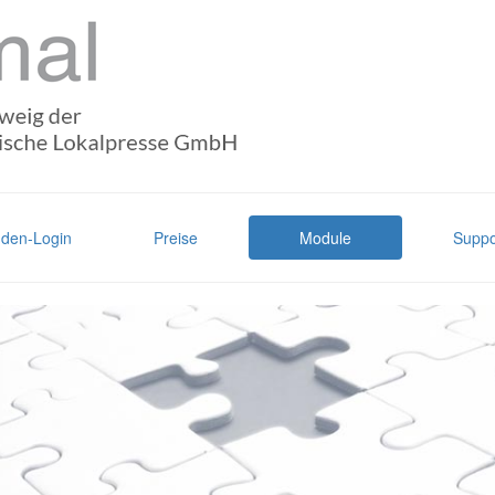
den-Login
Preise
Module
Suppo