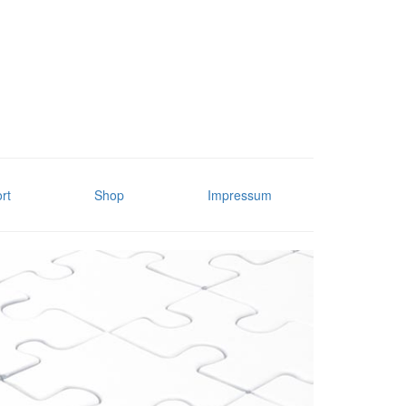
rt
Shop
Impressum